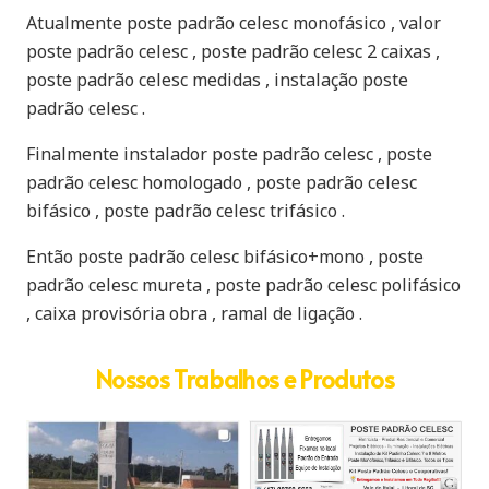
Atualmente poste padrão celesc monofásico , valor
poste padrão celesc , poste padrão celesc 2 caixas ,
poste padrão celesc medidas , instalação poste
padrão celesc .
Finalmente instalador poste padrão celesc , poste
padrão celesc homologado , poste padrão celesc
bifásico , poste padrão celesc trifásico .
Então poste padrão celesc bifásico+mono , poste
padrão celesc mureta , poste padrão celesc polifásico
, caixa provisória obra , ramal de ligação .
Nossos Trabalhos e Produtos