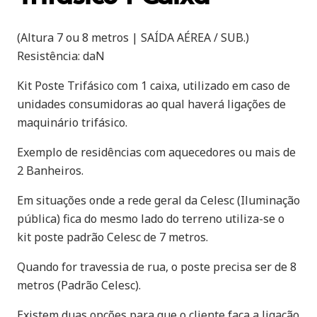
(Altura 7 ou 8 metros | SAÍDA AÉREA / SUB.)
Resistência: daN
Kit Poste Trifásico com 1 caixa, utilizado em caso de
unidades consumidoras ao qual haverá ligações de
maquinário trifásico.
Exemplo de residências com aquecedores ou mais de
2 Banheiros.
Em situações onde a rede geral da Celesc (Iluminação
pública) fica do mesmo lado do terreno utiliza-se o
kit poste padrão Celesc de 7 metros.
Quando for travessia de rua, o poste precisa ser de 8
metros (Padrão Celesc).
Existem duas opções para que o cliente faça a ligação