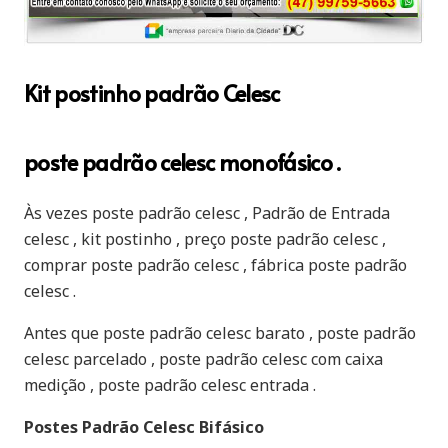
Kit postinho padrão Celesc
poste padrão celesc monofásico .
Às vezes poste padrão celesc , Padrão de Entrada
celesc , kit postinho , preço poste padrão celesc ,
comprar poste padrão celesc , fábrica poste padrão
celesc .
Antes que poste padrão celesc barato , poste padrão
celesc parcelado , poste padrão celesc com caixa
medição , poste padrão celesc entrada .
Postes Padrão Celesc Bifásico