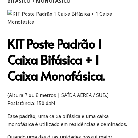
BIFÁSICO + MONOFÁSICO
KIT Poste Padrão 1
Caixa Bifásica + 1
Caixa Monofásica.
(Altura 7 ou 8 metros | SAÍDA AÉREA / SUB.)
Resistência: 150 daN
Esse padrão, uma caixa bifásica e uma caixa
monofásica é utilizado em residências e geminados.
Quando uma das duas unidades possui maior