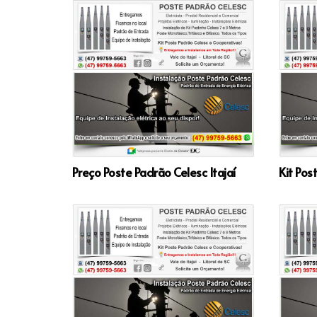
Preço Poste Padrão Celesc Itajaí
Kit Pos