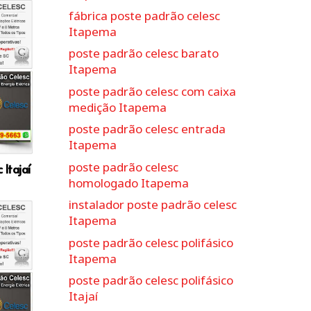
fábrica poste padrão celesc
Itapema
poste padrão celesc barato
Itapema
poste padrão celesc com caixa
medição Itapema
poste padrão celesc entrada
Itapema
poste padrão celesc
Itajaí
homologado Itapema
instalador poste padrão celesc
Itapema
poste padrão celesc polifásico
Itapema
poste padrão celesc polifásico
Itajaí