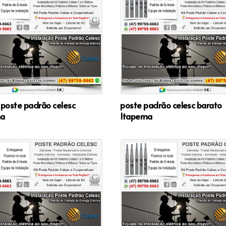
 poste padrão celesc
poste padrão celesc barato
ma
Itapema