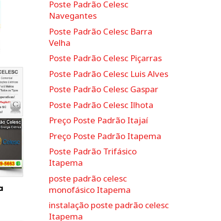
Poste Padrão Celesc
Navegantes
Poste Padrão Celesc Barra
Velha
Poste Padrão Celesc Piçarras
Poste Padrão Celesc Luis Alves
Poste Padrão Celesc Gaspar
Poste Padrão Celesc Ilhota
Preço Poste Padrão Itajaí
Preço Poste Padrão Itapema
Poste Padrão Trifásico
Itapema
poste padrão celesc
a
monofásico Itapema
instalação poste padrão celesc
Itapema