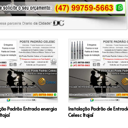
ção Padrão Entrada energia
Instalação Padrão de Entrad
tajaí
Celesc Itajaí