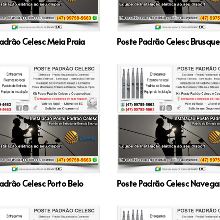
adrão Celesc Meia Praia
Poste Padrão Celesc Brusque
adrão Celesc Porto Belo
Poste Padrão Celesc Navega