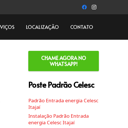
RVIÇOS
LOCALIZAÇÃO
CONTATO
CHAME AGORA NO
WHATSAPP!
Poste Padrão Celesc
Padrão Entrada energia Celesc
Itajaí
Instalação Padrão Entrada
energia Celesc Itajaí