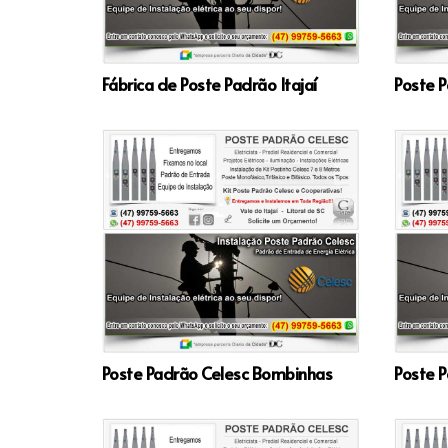
Fábrica de Poste Padrão Itajaí
Poste P
Poste Padrão Celesc Bombinhas
Poste P