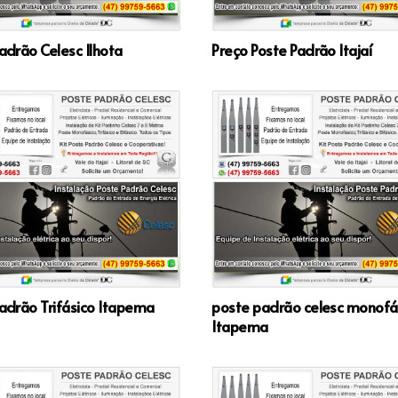
adrão Celesc Ilhota
Preço Poste Padrão Itajaí
adrão Trifásico Itapema
poste padrão celesc monofá
Itapema