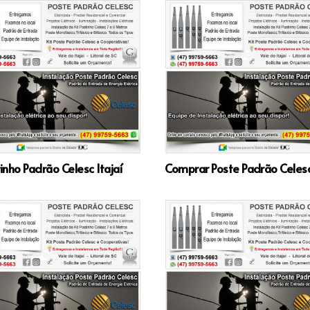
tinho Padrão Celesc Itajaí
Comprar Poste Padrão Celesc 