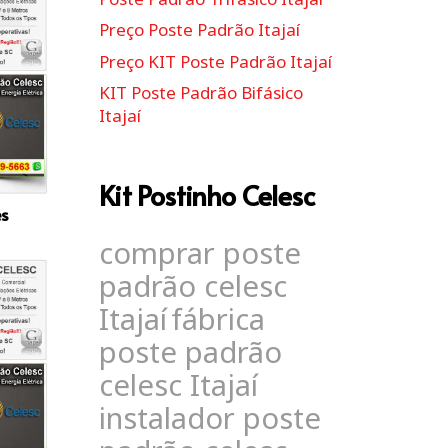
Preço Poste Padrão Itajaí
Preço KIT Poste Padrão Itajaí
KIT Poste Padrão Bifásico
Itajaí
Kit Postinho Celesc
es
comprar poste
padrão celesc
Itajaí
fábrica
poste padrão
celesc Itajaí
instalador poste