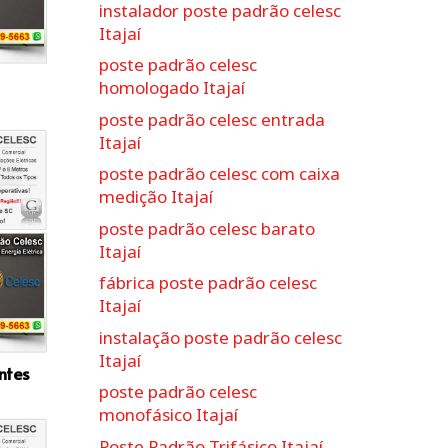
instalador poste padrão celesc
Itajaí
poste padrão celesc
homologado Itajaí
poste padrão celesc entrada
Itajaí
poste padrão celesc com caixa
medição Itajaí
poste padrão celesc barato
Itajaí
fábrica poste padrão celesc
Itajaí
instalação poste padrão celesc
Itajaí
ntes
poste padrão celesc
monofásico Itajaí
Poste Padrão Trifásico Itajaí