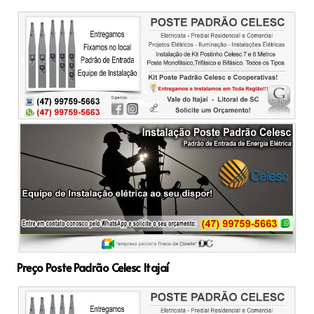
Preço Poste Padrão Celesc Itajaí