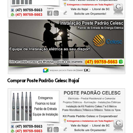
Comprar Poste Padrão Celesc Itajaí