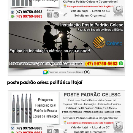
poste padrão celesc polifásico Itajaí