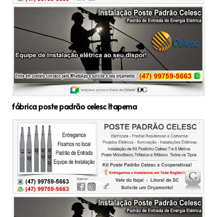
fábrica poste padrão celesc Itapema