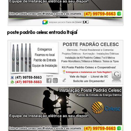
poste padrão celesc entrada Itajaí