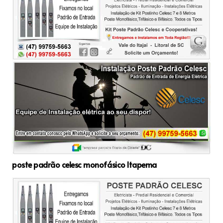
poste padrão celesc monofásico Itapema