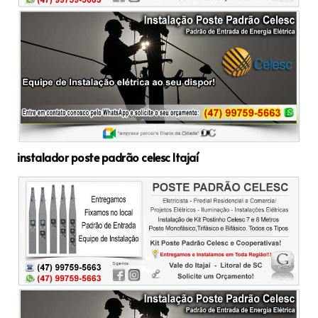
instalador poste padrão celesc Itajaí