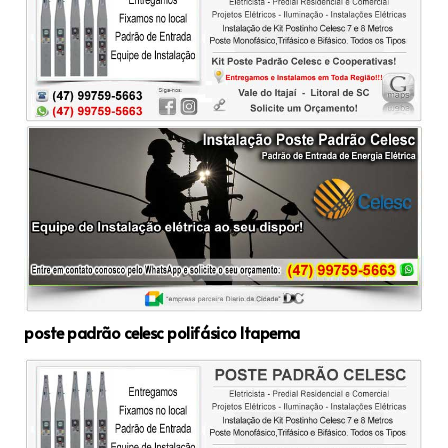
poste padrão celesc polifásico Itapema