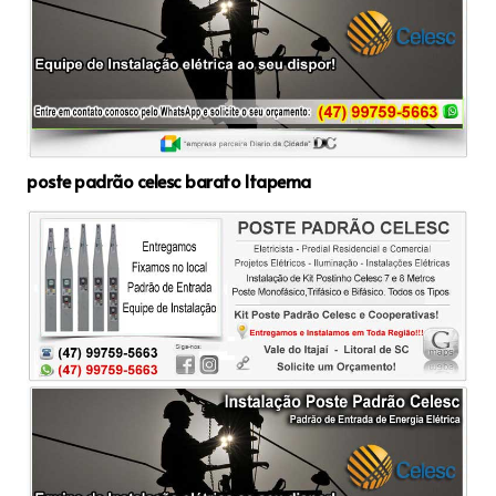
poste padrão celesc barato Itapema