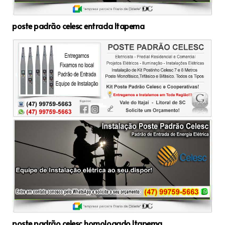
poste padrão celesc entrada Itapema
poste padrão celesc homologado Itapema