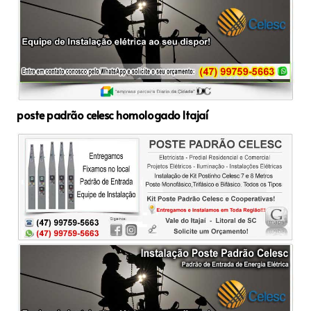
poste padrão celesc homologado Itajaí