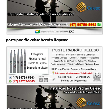
poste padrão celesc barato Itapema