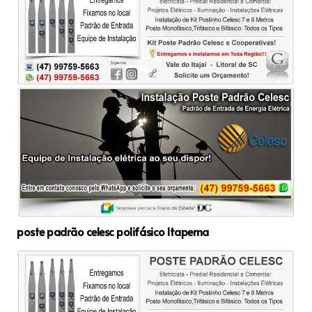
poste padrão celesc polifásico Itapema