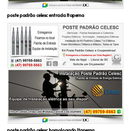
poste padrão celesc entrada Itapema
poste padrão celesc homologado Itapema