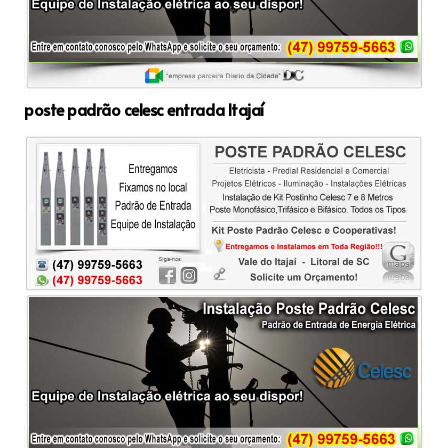
poste padrão celesc entrada Itajaí