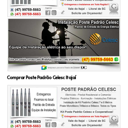
Comprar Poste Padrão Celesc Itajaí