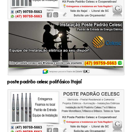
poste padrão celesc polifásico Itajaí