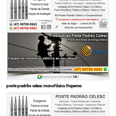
poste padrão celesc monofásico Itapema