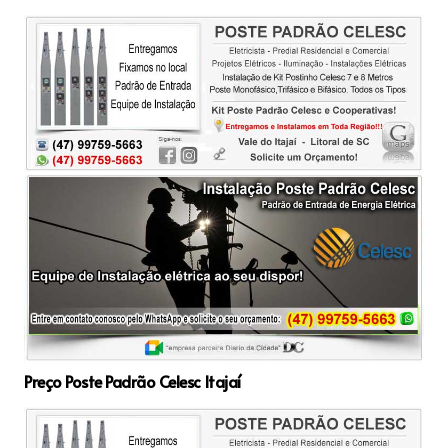
Preço Poste Padrão Celesc Itajaí