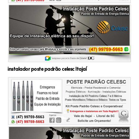
instalador poste padrão celesc Itajaí