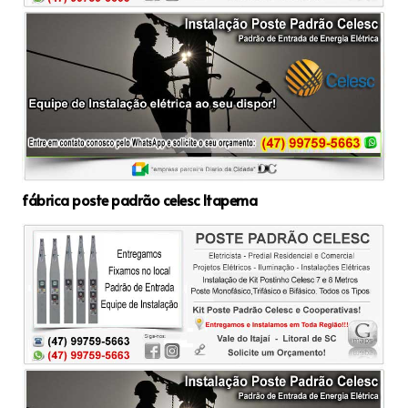
fábrica poste padrão celesc Itapema