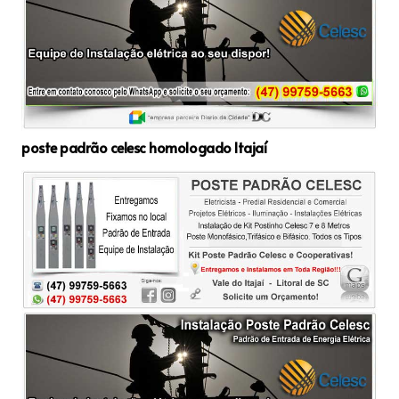
poste padrão celesc homologado Itajaí