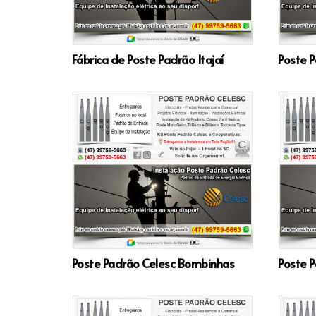
Fábrica de Poste Padrão Itajaí
Poste P
Poste Padrão Celesc Bombinhas
Poste P