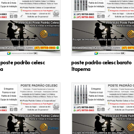
 poste padrão celesc
poste padrão celesc barato
ma
Itapema