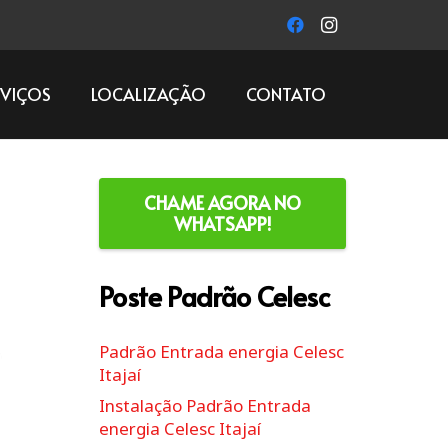
RVIÇOS
LOCALIZAÇÃO
CONTATO
CHAME AGORA NO
WHATSAPP!
Poste Padrão Celesc
Padrão Entrada energia Celesc
Itajaí
Instalação Padrão Entrada
energia Celesc Itajaí