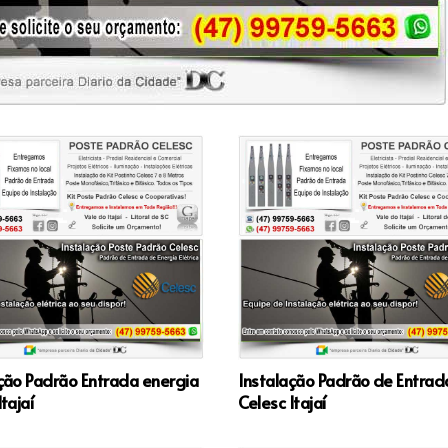
ção Padrão Entrada energia
Instalação Padrão de Entrad
tajaí
Celesc Itajaí