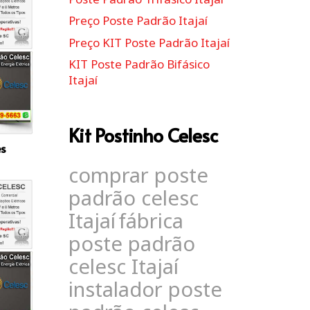
Preço Poste Padrão Itajaí
Preço KIT Poste Padrão Itajaí
KIT Poste Padrão Bifásico
Itajaí
Kit Postinho Celesc
es
comprar poste
padrão celesc
Itajaí
fábrica
poste padrão
celesc Itajaí
instalador poste