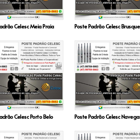
adrão Celesc Meia Praia
Poste Padrão Celesc Brusque
adrão Celesc Porto Belo
Poste Padrão Celesc Navega