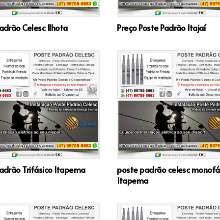
adrão Celesc Ilhota
Preço Poste Padrão Itajaí
adrão Trifásico Itapema
poste padrão celesc monofá
Itapema