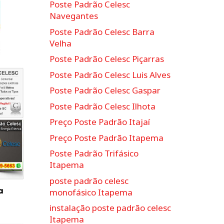
Poste Padrão Celesc
Navegantes
Poste Padrão Celesc Barra
Velha
Poste Padrão Celesc Piçarras
Poste Padrão Celesc Luis Alves
Poste Padrão Celesc Gaspar
Poste Padrão Celesc Ilhota
Preço Poste Padrão Itajaí
Preço Poste Padrão Itapema
Poste Padrão Trifásico
Itapema
poste padrão celesc
a
monofásico Itapema
instalação poste padrão celesc
Itapema