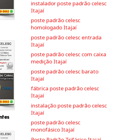
instalador poste padrão celesc
Itajaí
poste padrão celesc
homologado Itajaí
poste padrão celesc entrada
Itajaí
poste padrão celesc com caixa
medição Itajaí
poste padrão celesc barato
Itajaí
fábrica poste padrão celesc
Itajaí
instalação poste padrão celesc
Itajaí
ntes
poste padrão celesc
monofásico Itajaí
Poste Padrão Trifásico Itajaí