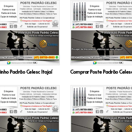
tinho Padrão Celesc Itajaí
Comprar Poste Padrão Celesc 