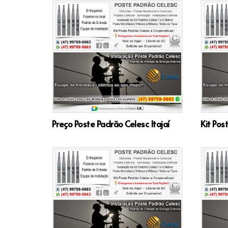
Preço Poste Padrão Celesc Itajaí
Kit Pos