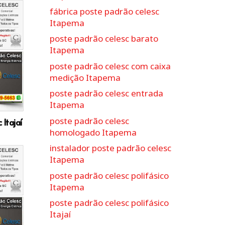
fábrica poste padrão celesc
Itapema
poste padrão celesc barato
Itapema
poste padrão celesc com caixa
medição Itapema
poste padrão celesc entrada
Itapema
poste padrão celesc
Itajaí
homologado Itapema
instalador poste padrão celesc
Itapema
poste padrão celesc polifásico
Itapema
poste padrão celesc polifásico
Itajaí