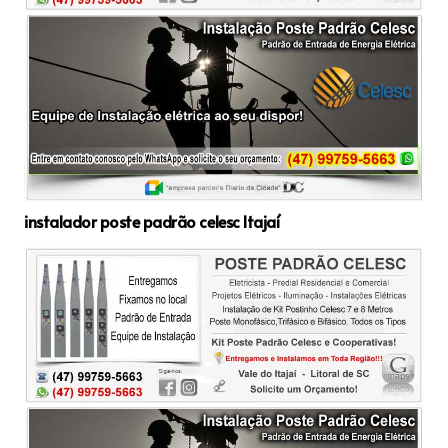
instalador poste padrão celesc Itajaí