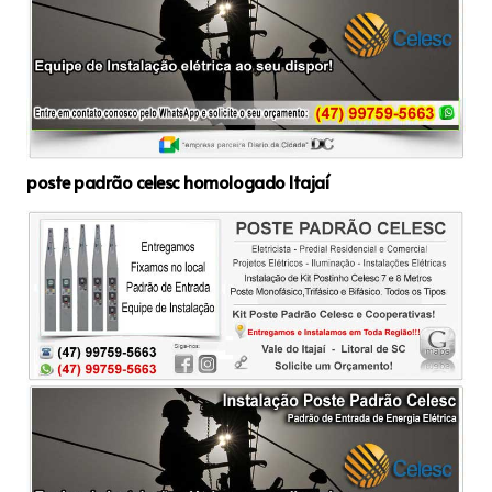
poste padrão celesc homologado Itajaí