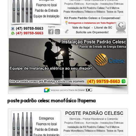
poste padrão celesc monofásico Itapema