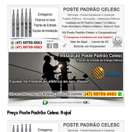
Preço Poste Padrão Celesc Itajaí