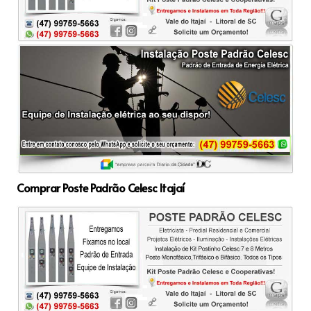
Comprar Poste Padrão Celesc Itajaí