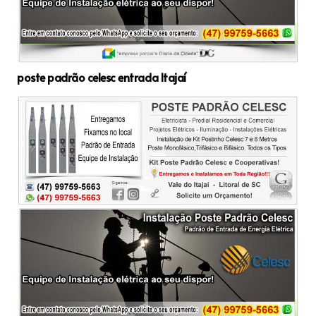
poste padrão celesc entrada Itajaí