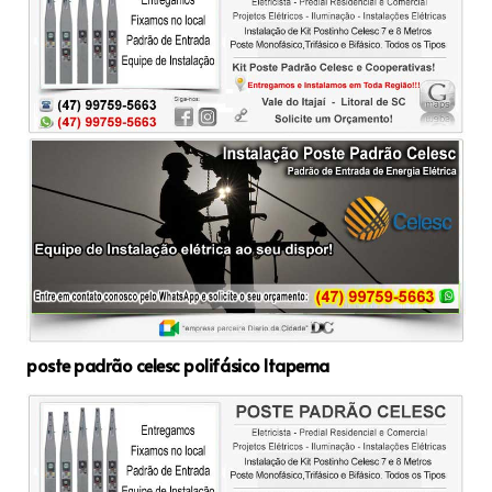
poste padrão celesc polifásico Itapema