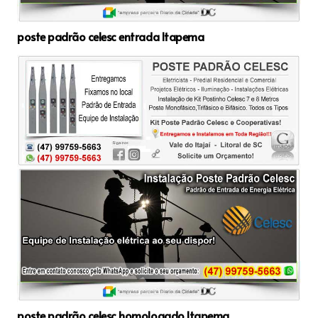
poste padrão celesc entrada Itapema
poste padrão celesc homologado Itapema