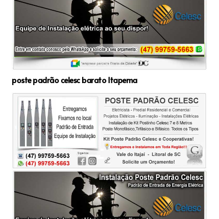
poste padrão celesc barato Itapema