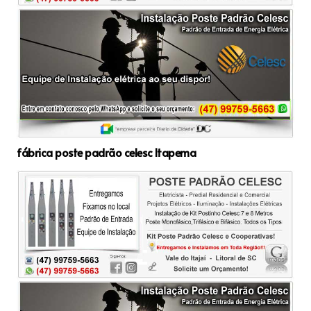
fábrica poste padrão celesc Itapema