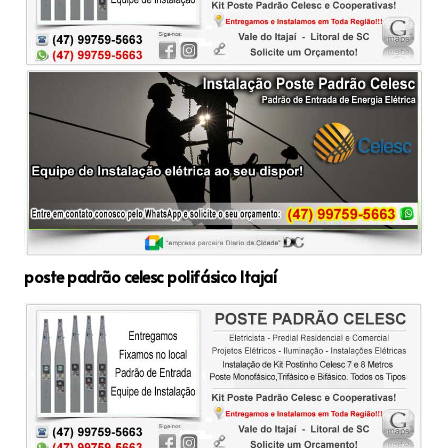
poste padrão celesc polifásico Itajaí