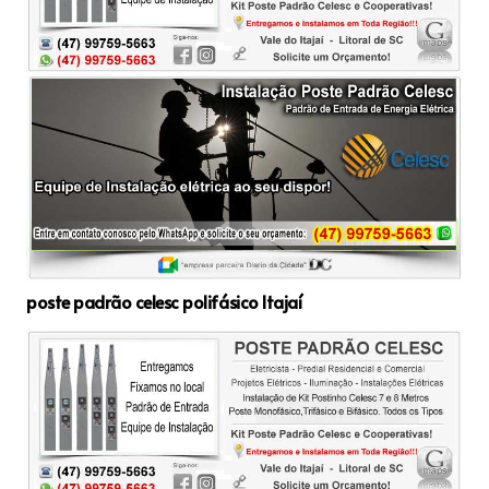
poste padrão celesc polifásico Itajaí