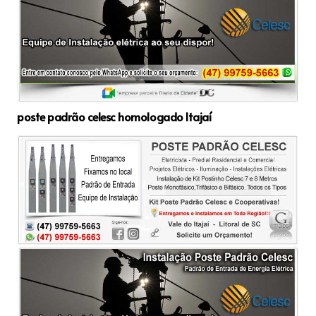
poste padrão celesc homologado Itajaí