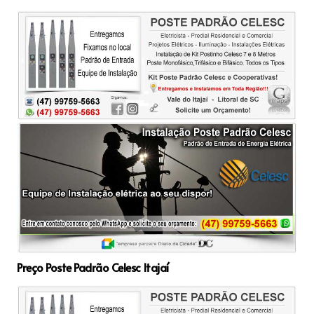
Preço Poste Padrão Celesc Itajaí