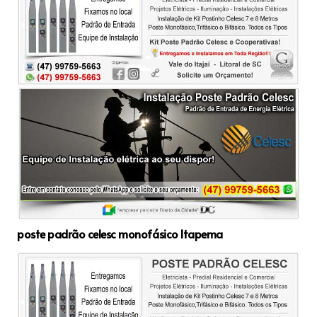
poste padrão celesc monofásico Itapema