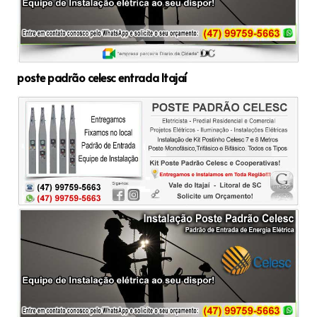
poste padrão celesc entrada Itajaí