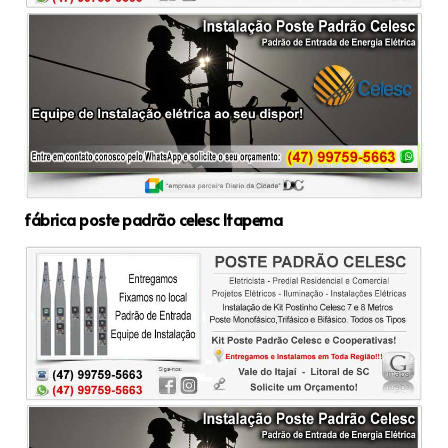
fábrica poste padrão celesc Itapema