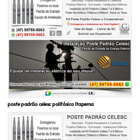
poste padrão celesc polifásico Itapema