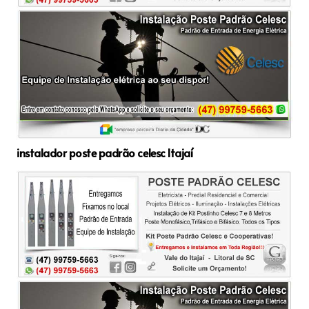
instalador poste padrão celesc Itajaí