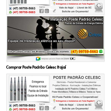
Comprar Poste Padrão Celesc Itajaí