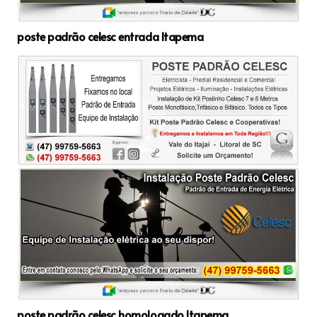
poste padrão celesc entrada Itapema
poste padrão celesc homologado Itapema