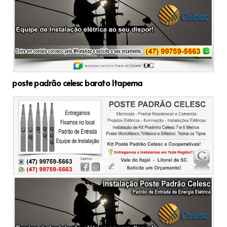
poste padrão celesc barato Itapema