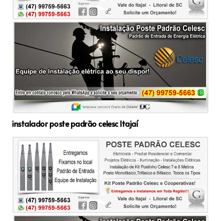
instalador poste padrão celesc Itajaí