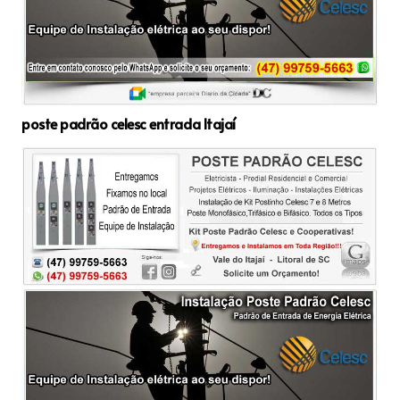
poste padrão celesc entrada Itajaí