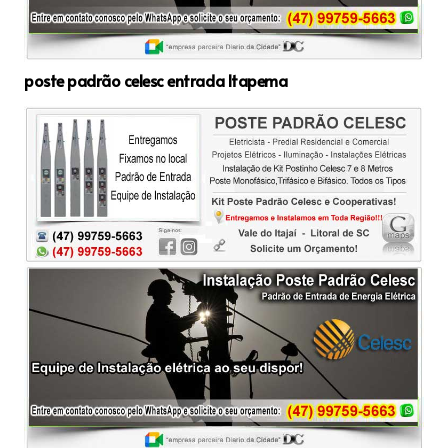
poste padrão celesc entrada Itapema