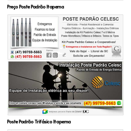
Preço Poste Padrão Itapema
Poste Padrão Trifásico Itapema