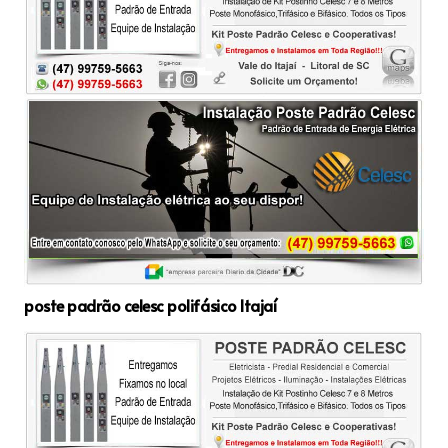
poste padrão celesc polifásico Itajaí