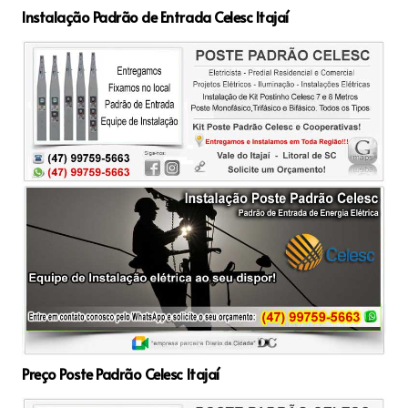
Instalação Padrão de Entrada Celesc Itajaí
Preço Poste Padrão Celesc Itajaí