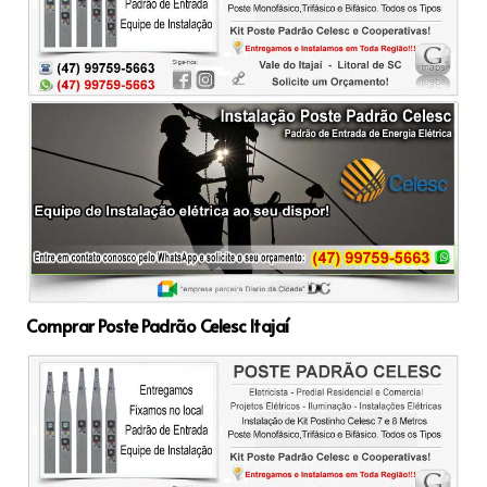
Comprar Poste Padrão Celesc Itajaí