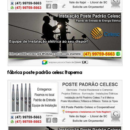
fábrica poste padrão celesc Itapema