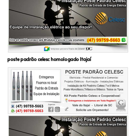
poste padrão celesc homologado Itajaí