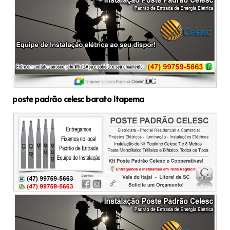
poste padrão celesc barato Itapema