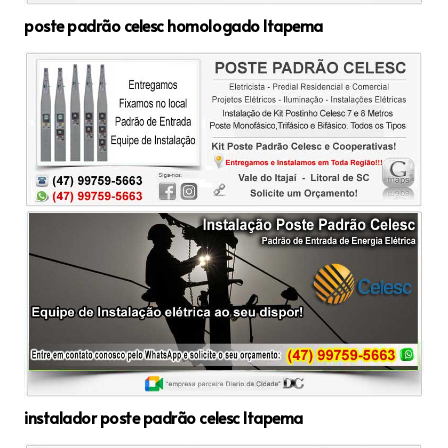
poste padrão celesc homologado Itapema
instalador poste padrão celesc Itapema