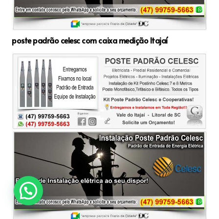
poste padrão celesc com caixa medição Itajaí