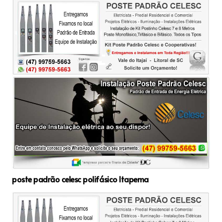
poste padrão celesc polifásico Itapema