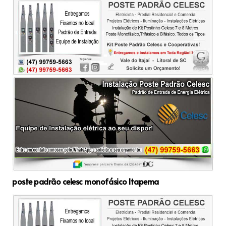
poste padrão celesc monofásico Itapema