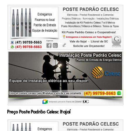
Preço Poste Padrão Celesc Itajaí