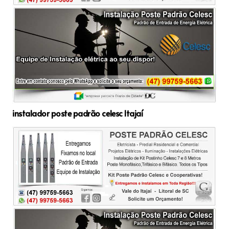
instalador poste padrão celesc Itajaí