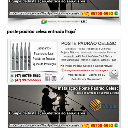
poste padrão celesc entrada Itajaí