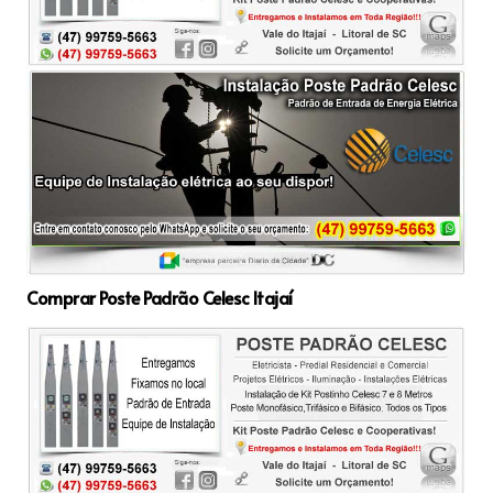
Comprar Poste Padrão Celesc Itajaí