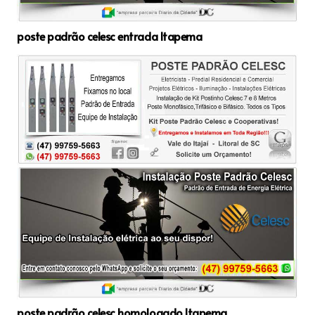
poste padrão celesc entrada Itapema
poste padrão celesc homologado Itapema