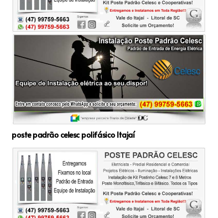
poste padrão celesc polifásico Itajaí