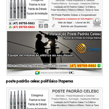
poste padrão celesc polifásico Itapema