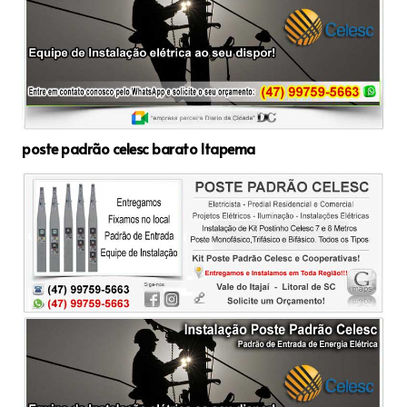
poste padrão celesc barato Itapema