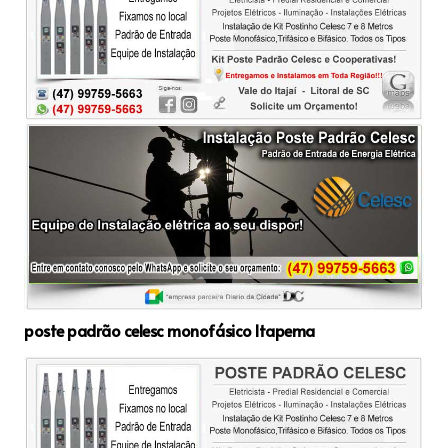
poste padrão celesc monofásico Itapema