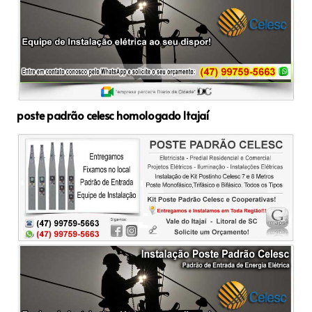
poste padrão celesc homologado Itajaí