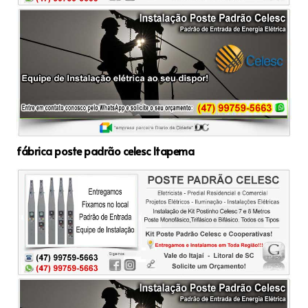
fábrica poste padrão celesc Itapema