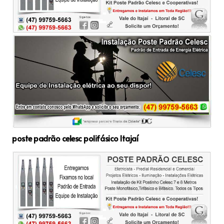
poste padrão celesc polifásico Itajaí