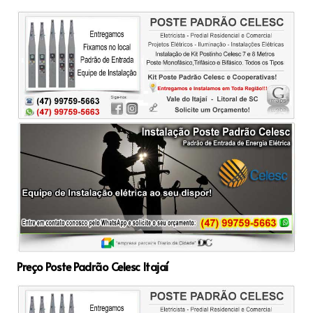
Preço Poste Padrão Celesc Itajaí