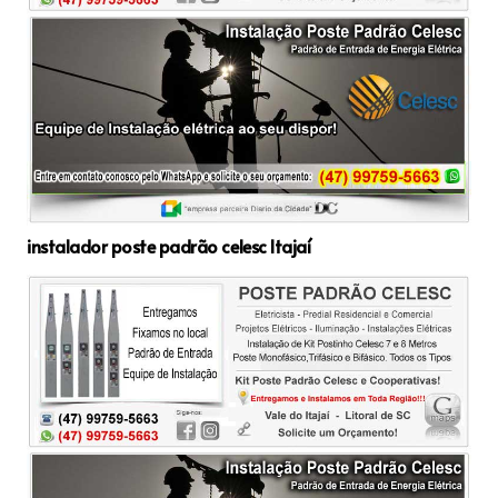
instalador poste padrão celesc Itajaí