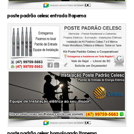
poste padrão celesc entrada Itapema
poste padrão celesc homologado Itapema