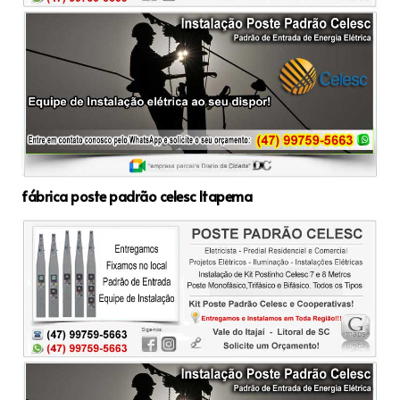
fábrica poste padrão celesc Itapema