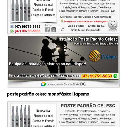
poste padrão celesc monofásico Itapema