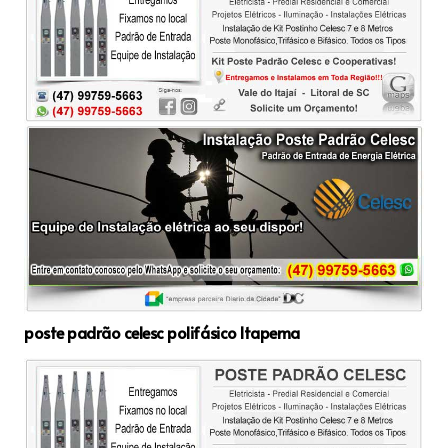
poste padrão celesc polifásico Itapema