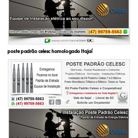
poste padrão celesc homologado Itajaí