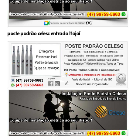
poste padrão celesc entrada Itajaí