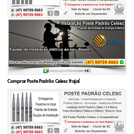
Comprar Poste Padrão Celesc Itajaí