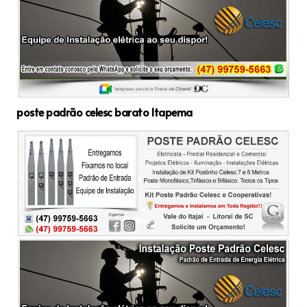
poste padrão celesc barato Itapema