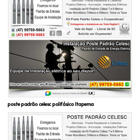
poste padrão celesc polifásico Itapema