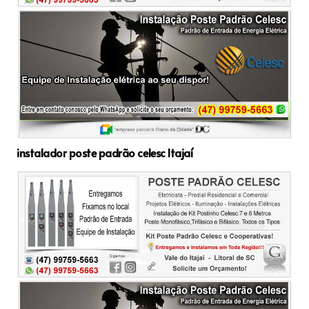
instalador poste padrão celesc Itajaí