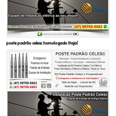
poste padrão celesc homologado Itajaí