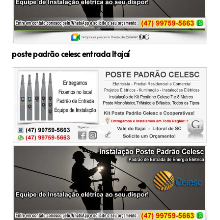
poste padrão celesc entrada Itajaí