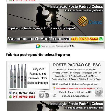
fábrica poste padrão celesc Itapema