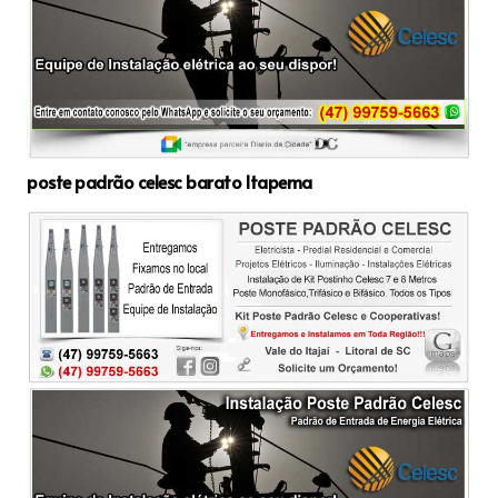
poste padrão celesc barato Itapema