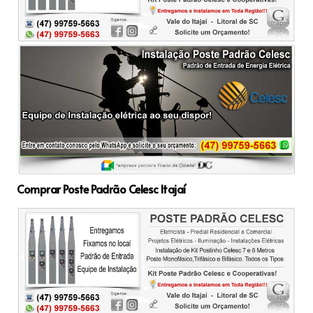
Comprar Poste Padrão Celesc Itajaí