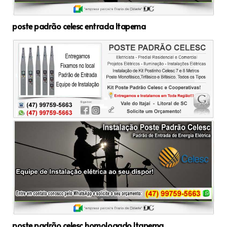
poste padrão celesc entrada Itapema
poste padrão celesc homologado Itapema