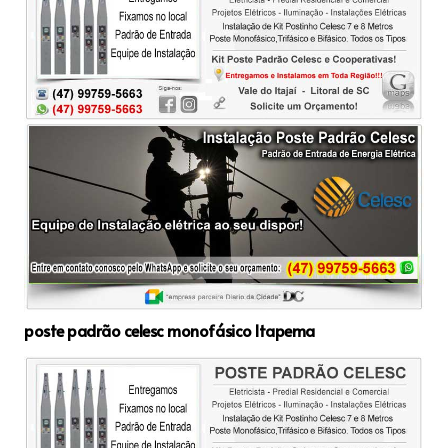
poste padrão celesc monofásico Itapema