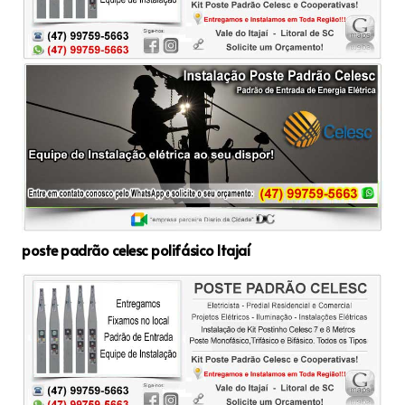
poste padrão celesc polifásico Itajaí