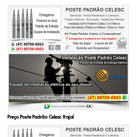
Preço Poste Padrão Celesc Itajaí