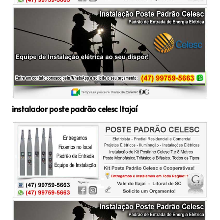
instalador poste padrão celesc Itajaí