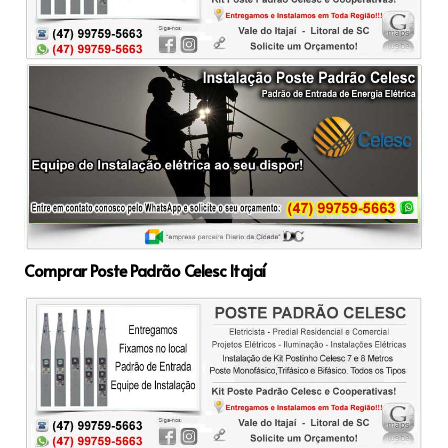
Comprar Poste Padrão Celesc Itajaí