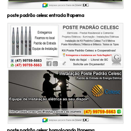
poste padrão celesc entrada Itapema
poste padrão celesc homologado Itapema