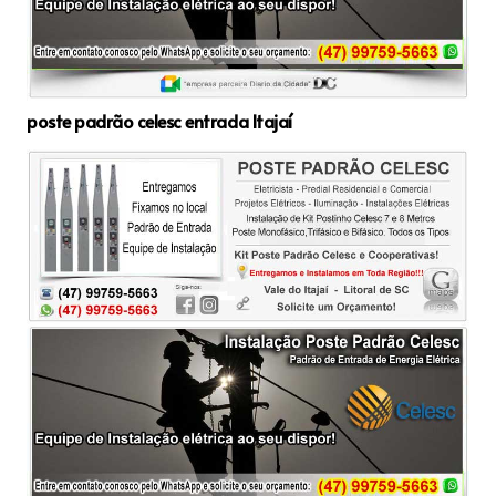
poste padrão celesc entrada Itajaí