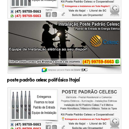
poste padrão celesc polifásico Itajaí