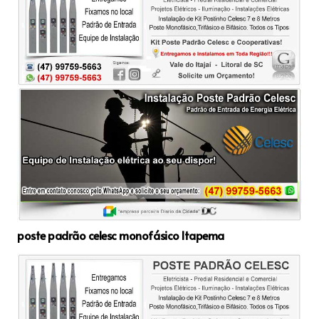
poste padrão celesc monofásico Itapema