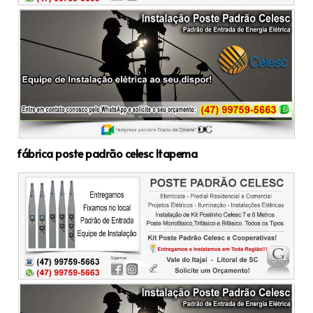
fábrica poste padrão celesc Itapema