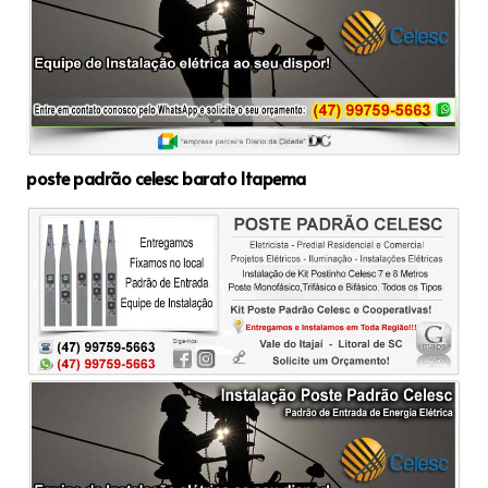
poste padrão celesc barato Itapema