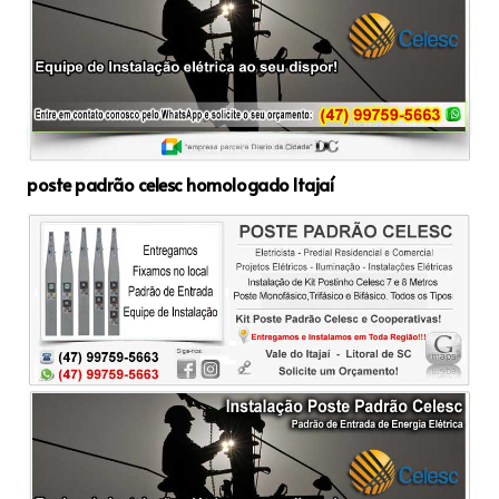
poste padrão celesc homologado Itajaí