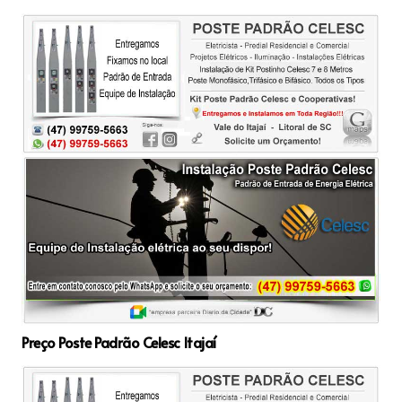
Preço Poste Padrão Celesc Itajaí