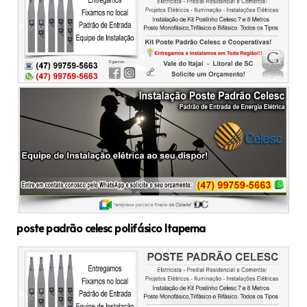
poste padrão celesc polifásico Itapema