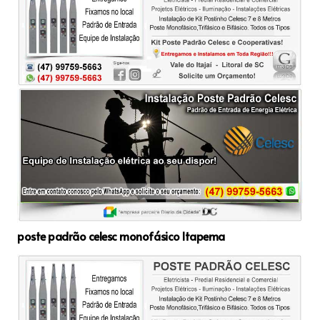
poste padrão celesc monofásico Itapema