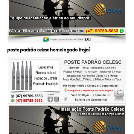
poste padrão celesc homologado Itajaí