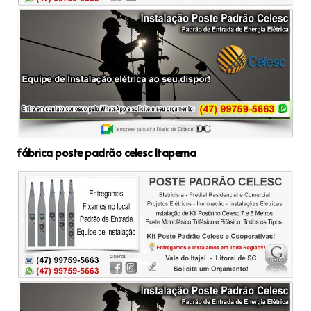
fábrica poste padrão celesc Itapema