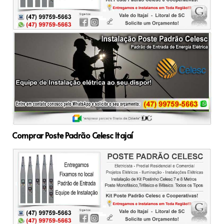
Comprar Poste Padrão Celesc Itajaí