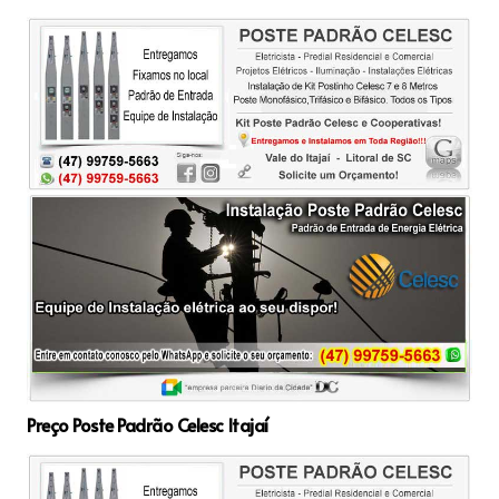
Preço Poste Padrão Celesc Itajaí