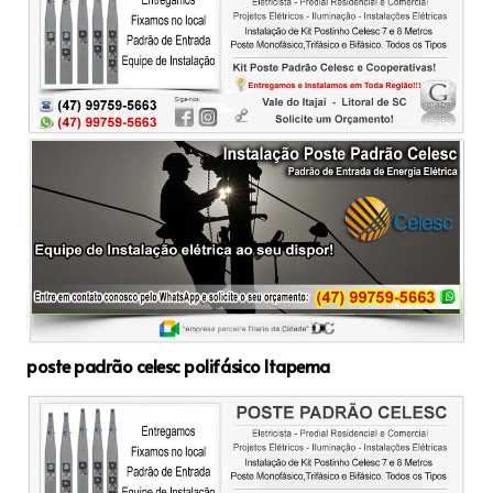
poste padrão celesc polifásico Itapema