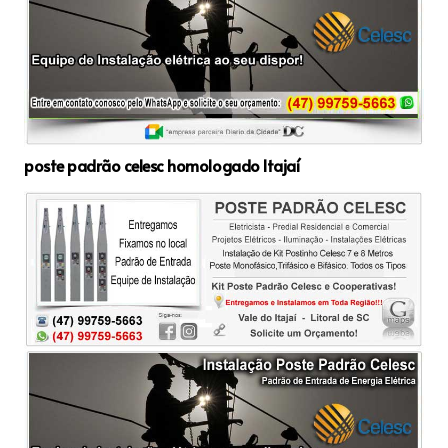
poste padrão celesc homologado Itajaí