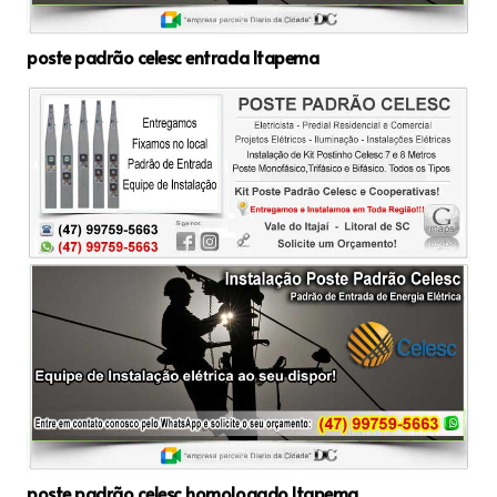
poste padrão celesc entrada Itapema
poste padrão celesc homologado Itapema