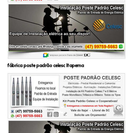
fábrica poste padrão celesc Itapema