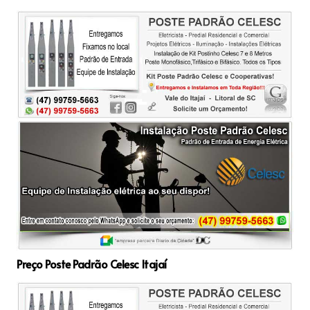
Preço Poste Padrão Celesc Itajaí