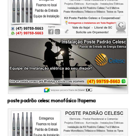
poste padrão celesc monofásico Itapema