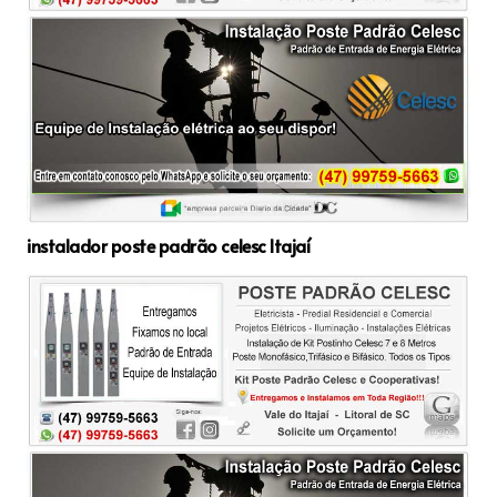
instalador poste padrão celesc Itajaí