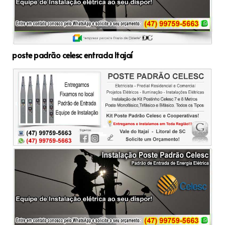
poste padrão celesc entrada Itajaí