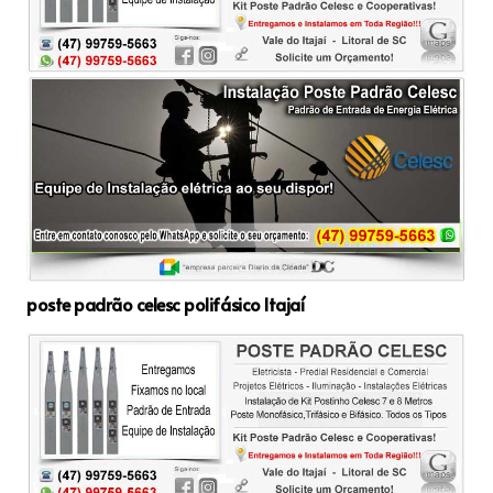
poste padrão celesc polifásico Itajaí