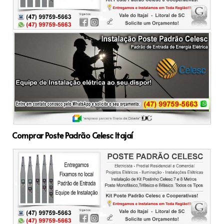
Comprar Poste Padrão Celesc Itajaí