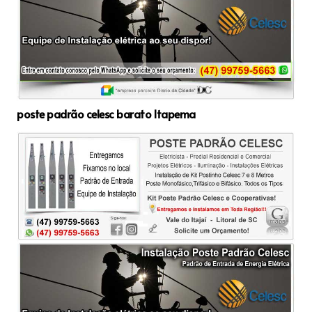
poste padrão celesc barato Itapema