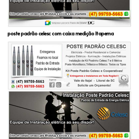
poste padrão celesc com caixa medição Itapema