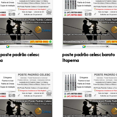
 poste padrão celesc
poste padrão celesc barato
ma
Itapema