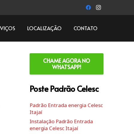
RVIÇOS
LOCALIZAÇÃO
CONTATO
CHAME AGORA NO
WHATSAPP!
Poste Padrão Celesc
Padrão Entrada energia Celesc
Itajaí
Instalação Padrão Entrada
energia Celesc Itajaí