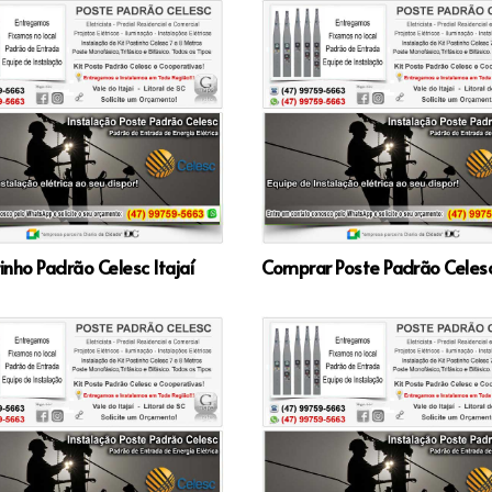
tinho Padrão Celesc Itajaí
Comprar Poste Padrão Celesc 