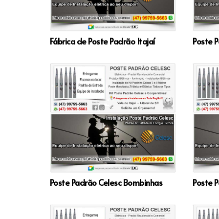
Fábrica de Poste Padrão Itajaí
Poste P
Poste Padrão Celesc Bombinhas
Poste P