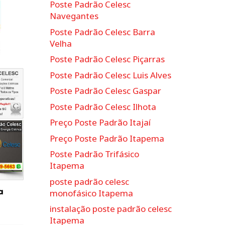
Poste Padrão Celesc
Navegantes
Poste Padrão Celesc Barra
Velha
Poste Padrão Celesc Piçarras
Poste Padrão Celesc Luis Alves
Poste Padrão Celesc Gaspar
Poste Padrão Celesc Ilhota
Preço Poste Padrão Itajaí
Preço Poste Padrão Itapema
Poste Padrão Trifásico
Itapema
poste padrão celesc
a
monofásico Itapema
instalação poste padrão celesc
Itapema