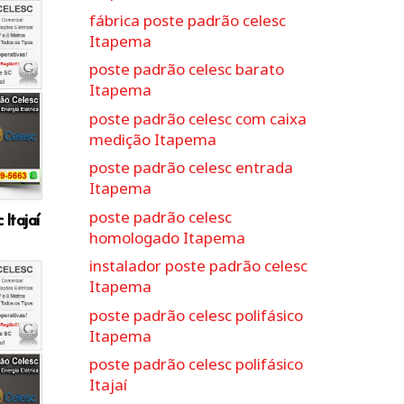
fábrica poste padrão celesc
Itapema
poste padrão celesc barato
Itapema
poste padrão celesc com caixa
medição Itapema
poste padrão celesc entrada
Itapema
poste padrão celesc
Itajaí
homologado Itapema
instalador poste padrão celesc
Itapema
poste padrão celesc polifásico
Itapema
poste padrão celesc polifásico
Itajaí