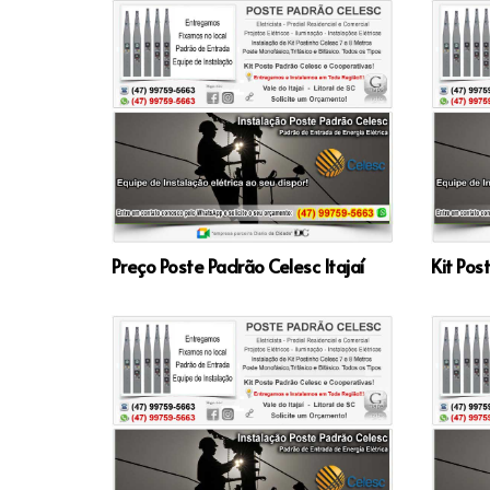
Preço Poste Padrão Celesc Itajaí
Kit Pos