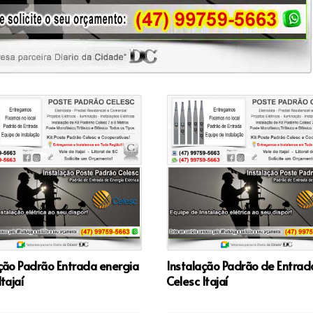
ção Padrão Entrada energia
Instalação Padrão de Entrad
tajaí
Celesc Itajaí