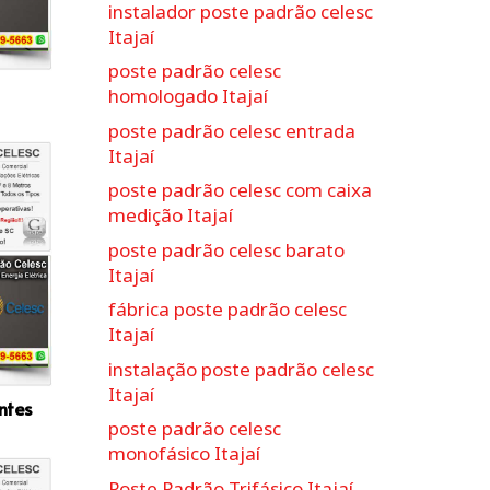
instalador poste padrão celesc
Itajaí
poste padrão celesc
homologado Itajaí
poste padrão celesc entrada
Itajaí
poste padrão celesc com caixa
medição Itajaí
poste padrão celesc barato
Itajaí
fábrica poste padrão celesc
Itajaí
instalação poste padrão celesc
Itajaí
ntes
poste padrão celesc
monofásico Itajaí
Poste Padrão Trifásico Itajaí