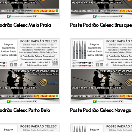
adrão Celesc Meia Praia
Poste Padrão Celesc Brusque
adrão Celesc Porto Belo
Poste Padrão Celesc Navega