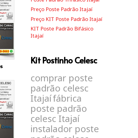
Preço Poste Padrão Itajaí
Preço KIT Poste Padrão Itajaí
KIT Poste Padrão Bifásico
Itajaí
Kit Postinho Celesc
es
comprar poste
padrão celesc
Itajaí
fábrica
poste padrão
celesc Itajaí
instalador poste