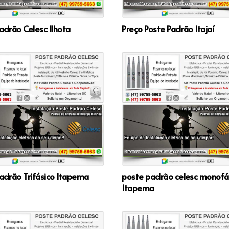
adrão Celesc Ilhota
Preço Poste Padrão Itajaí
adrão Trifásico Itapema
poste padrão celesc monofá
Itapema