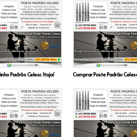
tinho Padrão Celesc Itajaí
Comprar Poste Padrão Celesc 