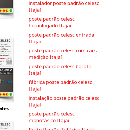
instalador poste padrão celesc
Itajaí
poste padrão celesc
homologado Itajaí
poste padrão celesc entrada
Itajaí
poste padrão celesc com caixa
medição Itajaí
poste padrão celesc barato
Itajaí
fábrica poste padrão celesc
Itajaí
instalação poste padrão celesc
Itajaí
ntes
poste padrão celesc
monofásico Itajaí
Poste Padrão Trifásico Itajaí