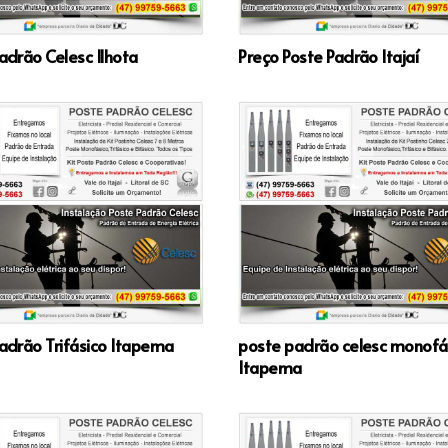
adrão Celesc Ilhota
Preço Poste Padrão Itajaí
adrão Trifásico Itapema
poste padrão celesc monofá
Itapema