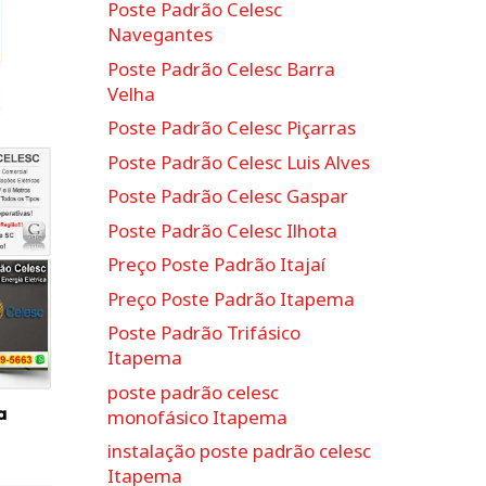
Poste Padrão Celesc
Navegantes
Poste Padrão Celesc Barra
Velha
Poste Padrão Celesc Piçarras
Poste Padrão Celesc Luis Alves
Poste Padrão Celesc Gaspar
Poste Padrão Celesc Ilhota
Preço Poste Padrão Itajaí
Preço Poste Padrão Itapema
Poste Padrão Trifásico
Itapema
poste padrão celesc
a
monofásico Itapema
instalação poste padrão celesc
Itapema