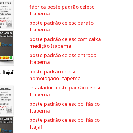
fábrica poste padrão celesc
Itapema
poste padrão celesc barato
Itapema
poste padrão celesc com caixa
medição Itapema
poste padrão celesc entrada
Itapema
poste padrão celesc
Itajaí
homologado Itapema
instalador poste padrão celesc
Itapema
poste padrão celesc polifásico
Itapema
poste padrão celesc polifásico
Itajaí