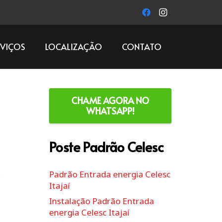
RVIÇOS
LOCALIZAÇÃO
CONTATO
CHAME AGORA NO
WHATSAPP!
Poste Padrão Celesc
Padrão Entrada energia Celesc
Itajaí
Instalação Padrão Entrada
energia Celesc Itajaí