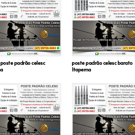
 poste padrão celesc
poste padrão celesc barato
ma
Itapema