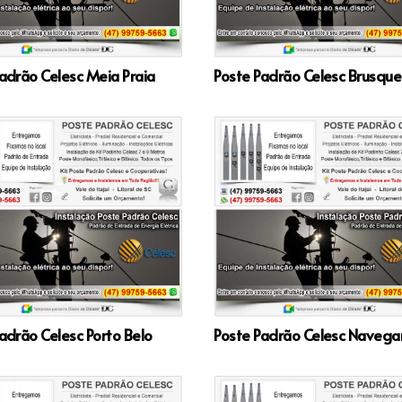
adrão Celesc Meia Praia
Poste Padrão Celesc Brusque
adrão Celesc Porto Belo
Poste Padrão Celesc Navega