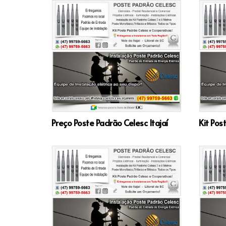
Preço Poste Padrão Celesc Itajaí
Kit Pos