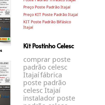
Preço Poste Padrão Itajaí
Preço KIT Poste Padrão Itajaí
KIT Poste Padrão Bifásico
Itajaí
Kit Postinho Celesc
es
comprar poste
padrão celesc
Itajaí
fábrica
poste padrão
celesc Itajaí
instalador poste