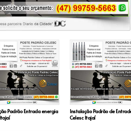
ção Padrão Entrada energia
Instalação Padrão de Entrad
tajaí
Celesc Itajaí