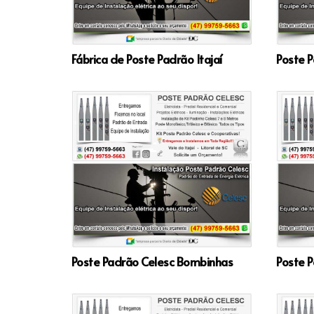
Fábrica de Poste Padrão Itajaí
Poste P
Poste Padrão Celesc Bombinhas
Poste P