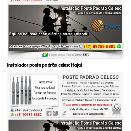
instalador poste padrão celesc Itajaí