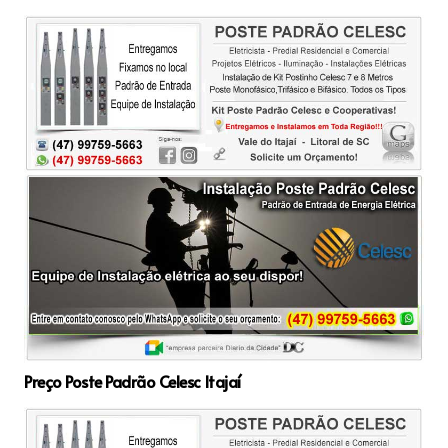
Preço Poste Padrão Celesc Itajaí