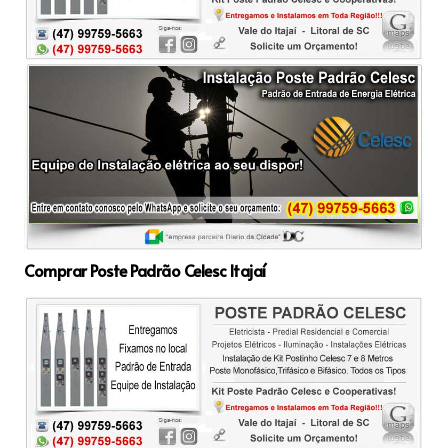
Comprar Poste Padrão Celesc Itajaí