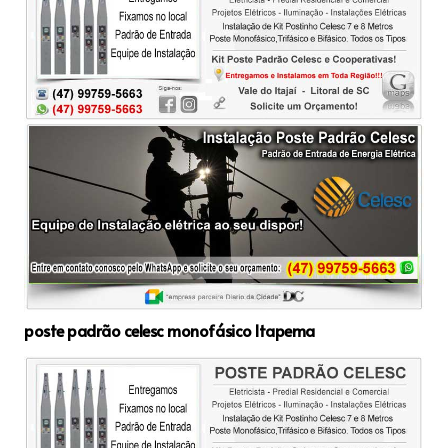
poste padrão celesc monofásico Itapema