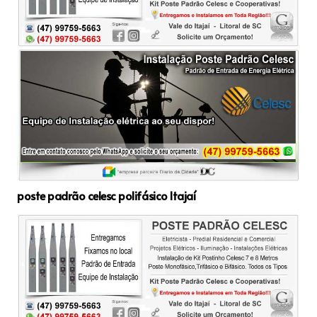
poste padrão celesc polifásico Itajaí