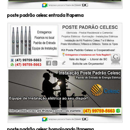
poste padrão celesc entrada Itapema
poste padrão celesc homologado Itapema