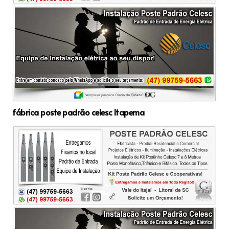
fábrica poste padrão celesc Itapema