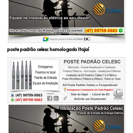
poste padrão celesc homologado Itajaí