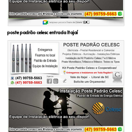
poste padrão celesc entrada Itajaí