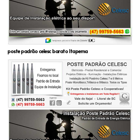
poste padrão celesc barato Itapema