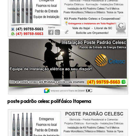
poste padrão celesc polifásico Itapema