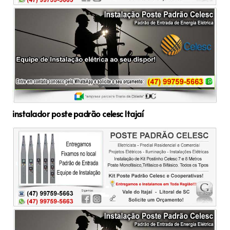
instalador poste padrão celesc Itajaí