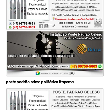
poste padrão celesc polifásico Itapema