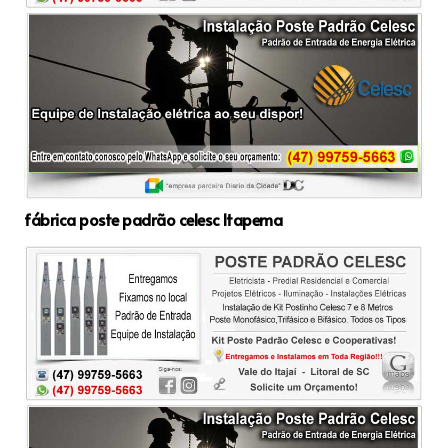
fábrica poste padrão celesc Itapema