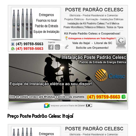
Preço Poste Padrão Celesc Itajaí