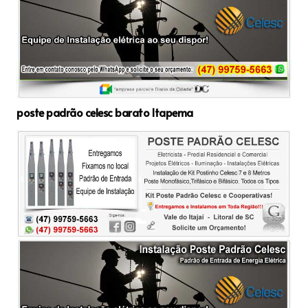
poste padrão celesc barato Itapema