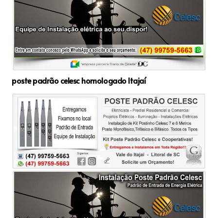
poste padrão celesc homologado Itajaí