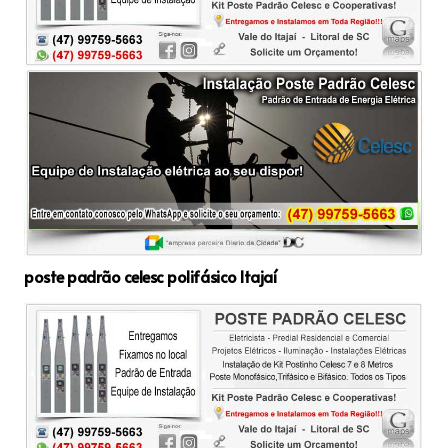
poste padrão celesc polifásico Itajaí