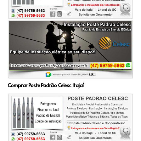
Comprar Poste Padrão Celesc Itajaí