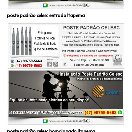
poste padrão celesc entrada Itapema
poste padrão celesc homologado Itapema