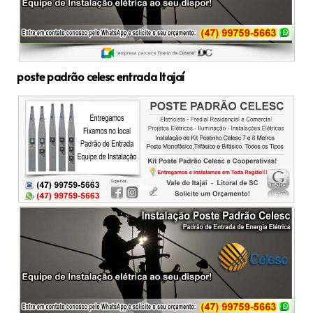
poste padrão celesc entrada Itajaí