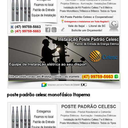
poste padrão celesc monofásico Itapema