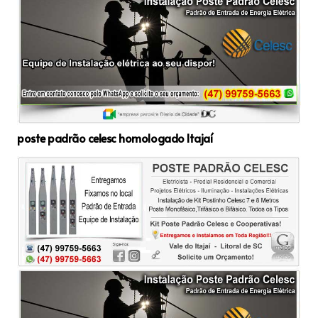
poste padrão celesc homologado Itajaí