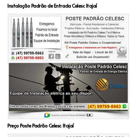
Instalação Padrão de Entrada Celesc Itajaí
Preço Poste Padrão Celesc Itajaí