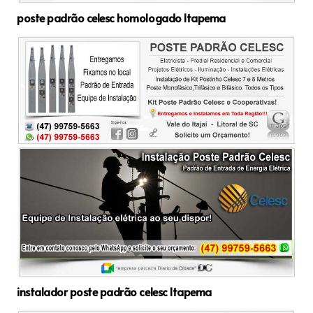
poste padrão celesc homologado Itapema
instalador poste padrão celesc Itapema