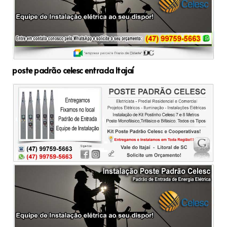
poste padrão celesc entrada Itajaí