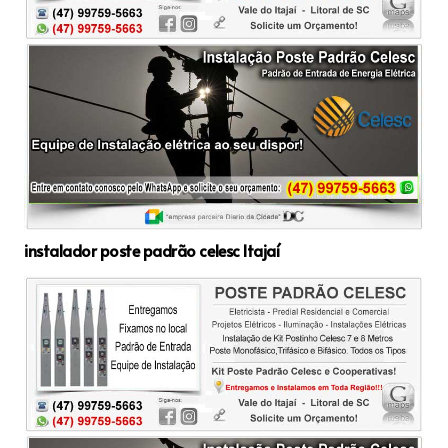
instalador poste padrão celesc Itajaí