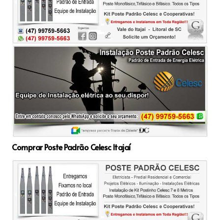
Comprar Poste Padrão Celesc Itajaí