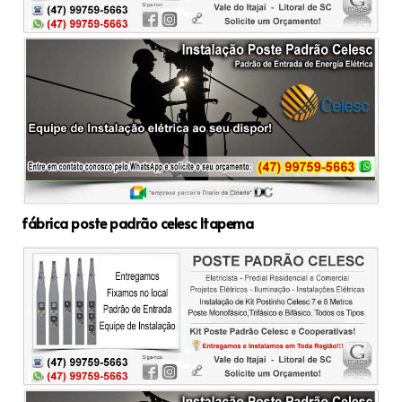
fábrica poste padrão celesc Itapema