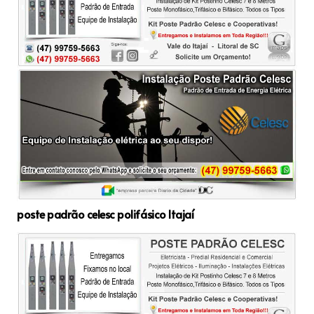
poste padrão celesc polifásico Itajaí