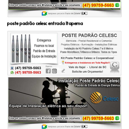
poste padrão celesc entrada Itapema