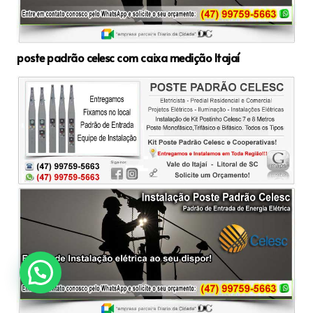
poste padrão celesc com caixa medição Itajaí