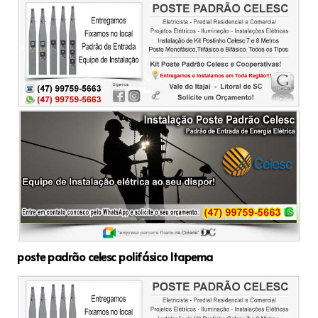
poste padrão celesc polifásico Itapema