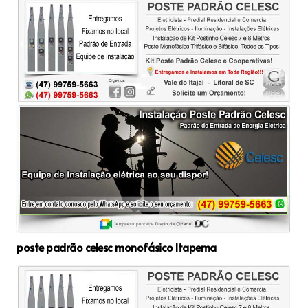
poste padrão celesc monofásico Itapema