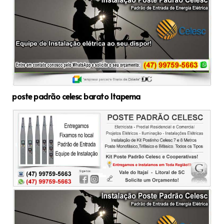
poste padrão celesc barato Itapema