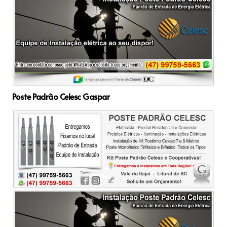
Poste Padrão Celesc Gaspar