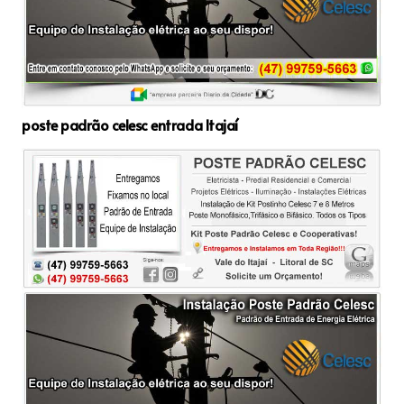
poste padrão celesc entrada Itajaí