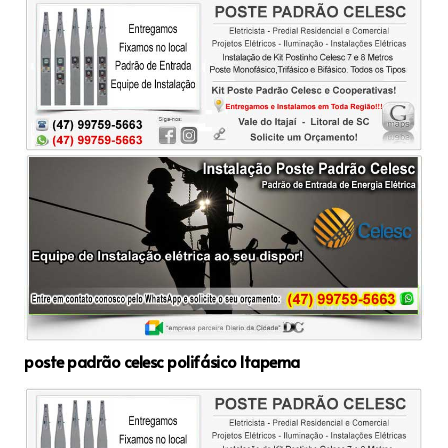
poste padrão celesc polifásico Itapema