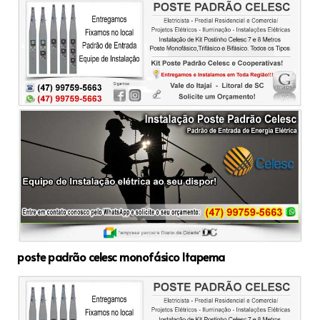
poste padrão celesc monofásico Itapema