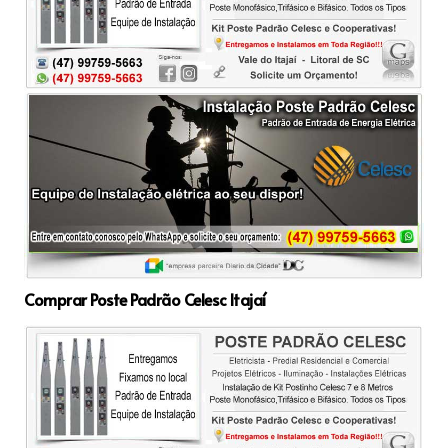
Comprar Poste Padrão Celesc Itajaí