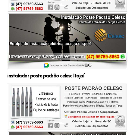
instalador poste padrão celesc Itajaí