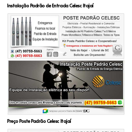
Instalação Padrão de Entrada Celesc Itajaí
Preço Poste Padrão Celesc Itajaí