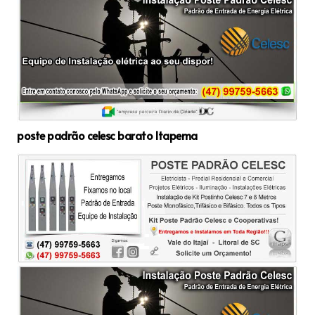
poste padrão celesc barato Itapema