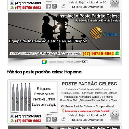
fábrica poste padrão celesc Itapema