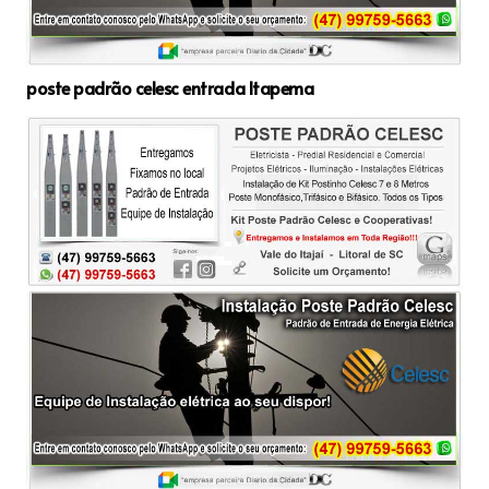
poste padrão celesc entrada Itapema