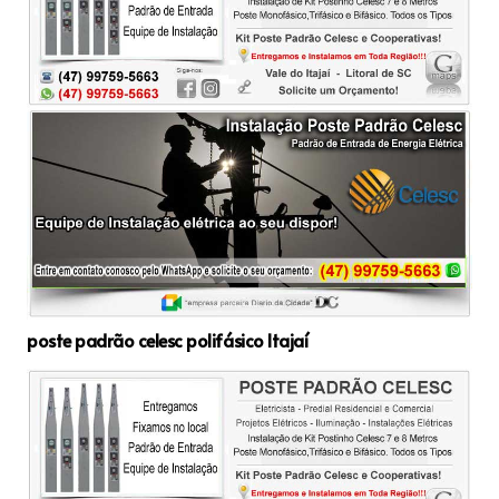
poste padrão celesc polifásico Itajaí