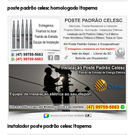
poste padrão celesc homologado Itapema
instalador poste padrão celesc Itapema