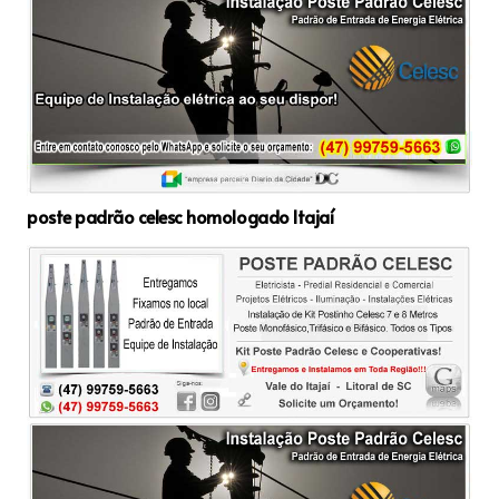
poste padrão celesc homologado Itajaí