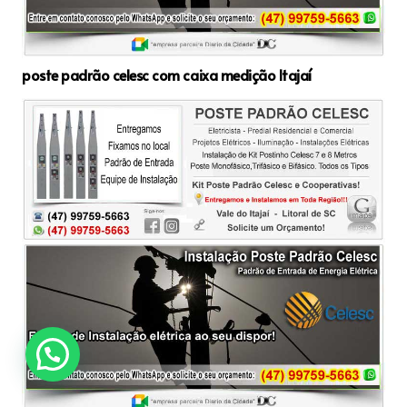
poste padrão celesc com caixa medição Itajaí