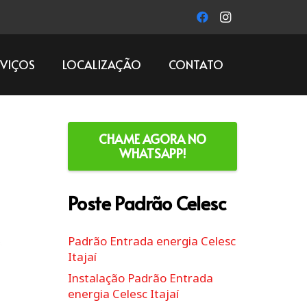
RVIÇOS
LOCALIZAÇÃO
CONTATO
CHAME AGORA NO
WHATSAPP!
Poste Padrão Celesc
Padrão Entrada energia Celesc
Itajaí
Instalação Padrão Entrada
energia Celesc Itajaí