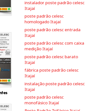
instalador poste padrão celesc
Itajaí
poste padrão celesc
homologado Itajaí
poste padrão celesc entrada
Itajaí
poste padrão celesc com caixa
medição Itajaí
poste padrão celesc barato
Itajaí
fábrica poste padrão celesc
Itajaí
instalação poste padrão celesc
Itajaí
ntes
poste padrão celesc
monofásico Itajaí
Poste Padrão Trifásico Itajaí