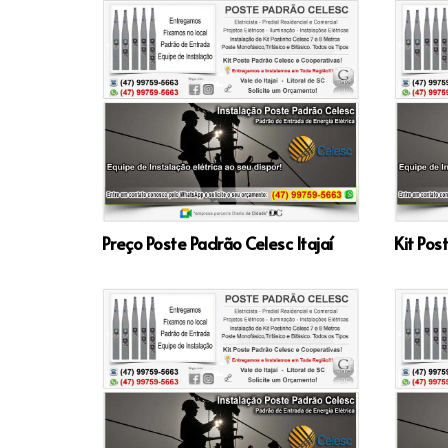
Preço Poste Padrão Celesc Itajaí
Kit Pos