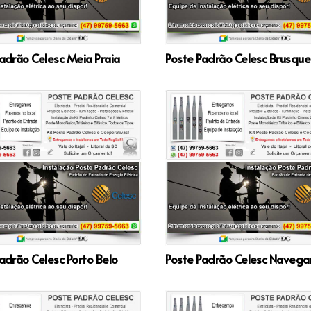
adrão Celesc Meia Praia
Poste Padrão Celesc Brusque
adrão Celesc Porto Belo
Poste Padrão Celesc Navega