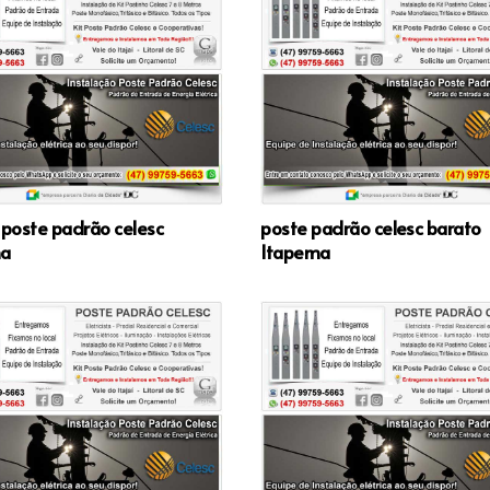
 poste padrão celesc
poste padrão celesc barato
ma
Itapema