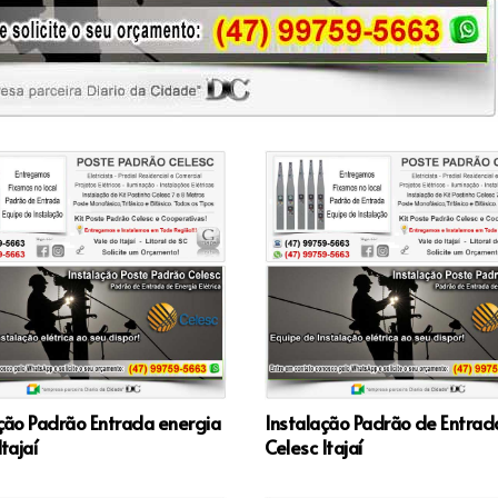
ção Padrão Entrada energia
Instalação Padrão de Entrad
tajaí
Celesc Itajaí