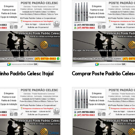
tinho Padrão Celesc Itajaí
Comprar Poste Padrão Celesc 