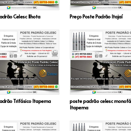
adrão Celesc Ilhota
Preço Poste Padrão Itajaí
adrão Trifásico Itapema
poste padrão celesc monofá
Itapema