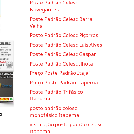
Poste Padrão Celesc
Navegantes
Poste Padrão Celesc Barra
Velha
Poste Padrão Celesc Piçarras
Poste Padrão Celesc Luis Alves
Poste Padrão Celesc Gaspar
Poste Padrão Celesc Ilhota
Preço Poste Padrão Itajaí
Preço Poste Padrão Itapema
Poste Padrão Trifásico
Itapema
poste padrão celesc
a
monofásico Itapema
instalação poste padrão celesc
Itapema