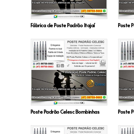
Fábrica de Poste Padrão Itajaí
Poste P
Poste Padrão Celesc Bombinhas
Poste P