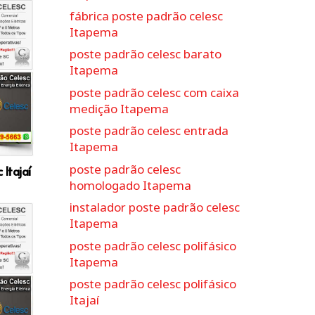
fábrica poste padrão celesc
Itapema
poste padrão celesc barato
Itapema
poste padrão celesc com caixa
medição Itapema
poste padrão celesc entrada
Itapema
poste padrão celesc
Itajaí
homologado Itapema
instalador poste padrão celesc
Itapema
poste padrão celesc polifásico
Itapema
poste padrão celesc polifásico
Itajaí