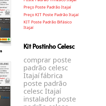
Preço Poste Padrão Itajaí
Preço KIT Poste Padrão Itajaí
KIT Poste Padrão Bifásico
Itajaí
Kit Postinho Celesc
es
comprar poste
padrão celesc
Itajaí
fábrica
poste padrão
celesc Itajaí
instalador poste