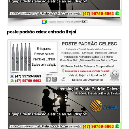
poste padrão celesc entrada Itajaí