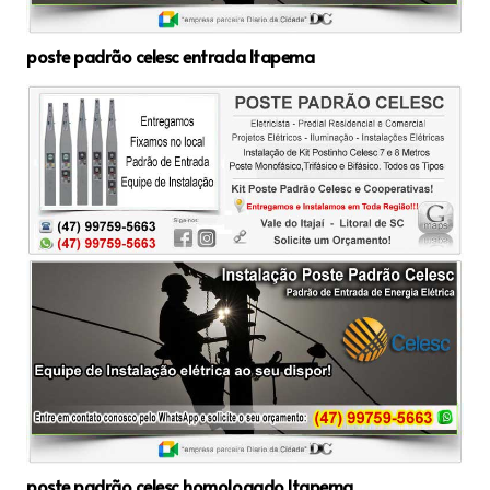
poste padrão celesc entrada Itapema
poste padrão celesc homologado Itapema