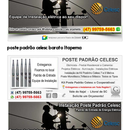
poste padrão celesc barato Itapema