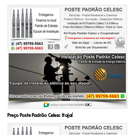
Preço Poste Padrão Celesc Itajaí