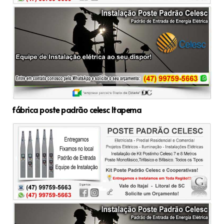
fábrica poste padrão celesc Itapema