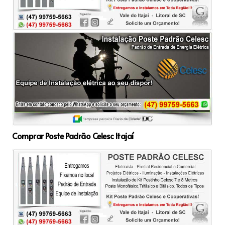
Comprar Poste Padrão Celesc Itajaí