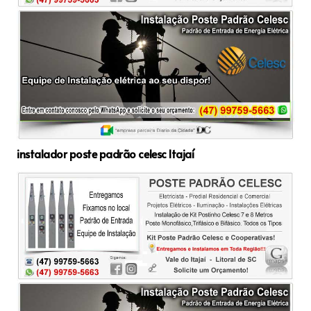
instalador poste padrão celesc Itajaí