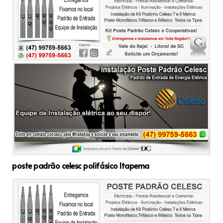
poste padrão celesc polifásico Itapema