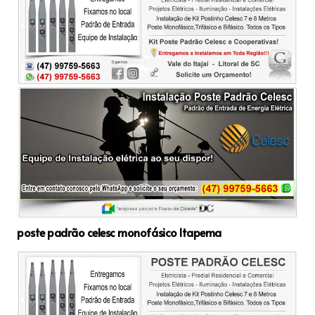
poste padrão celesc monofásico Itapema