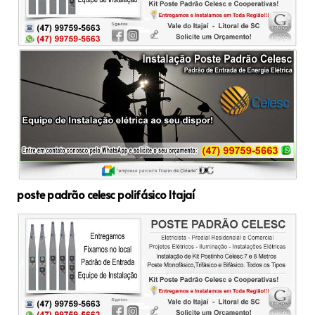
poste padrão celesc polifásico Itajaí