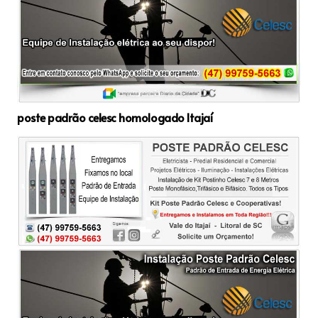
poste padrão celesc homologado Itajaí