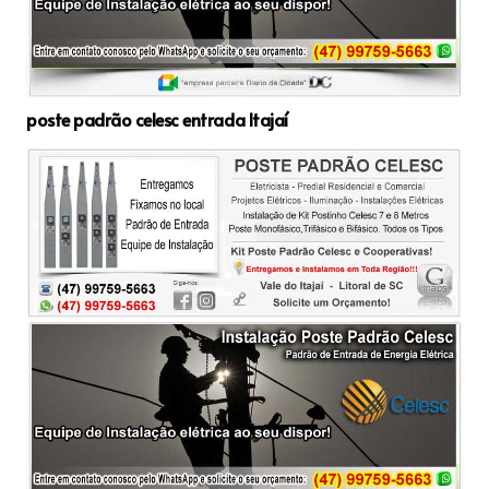
poste padrão celesc entrada Itajaí