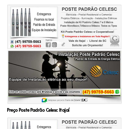
Preço Poste Padrão Celesc Itajaí