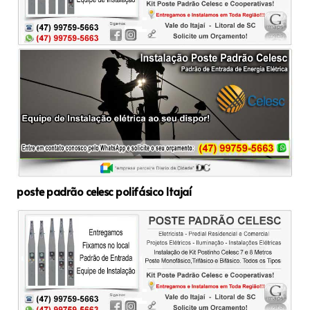
poste padrão celesc polifásico Itajaí