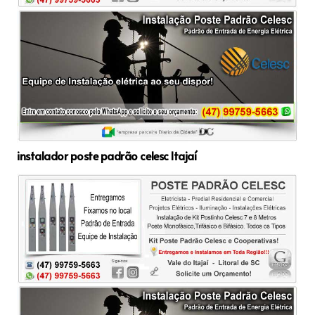
instalador poste padrão celesc Itajaí