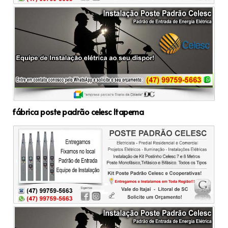
fábrica poste padrão celesc Itapema