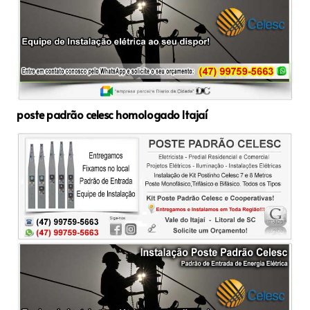
poste padrão celesc homologado Itajaí