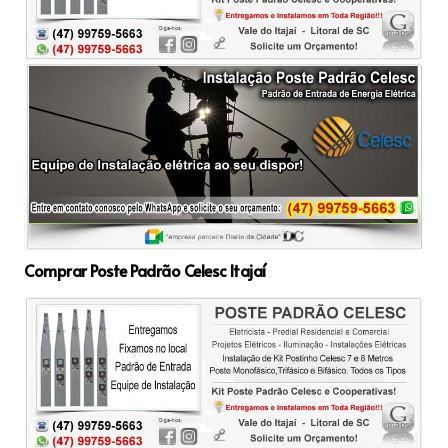
Comprar Poste Padrão Celesc Itajaí