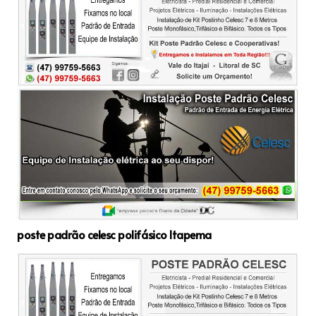
poste padrão celesc polifásico Itapema