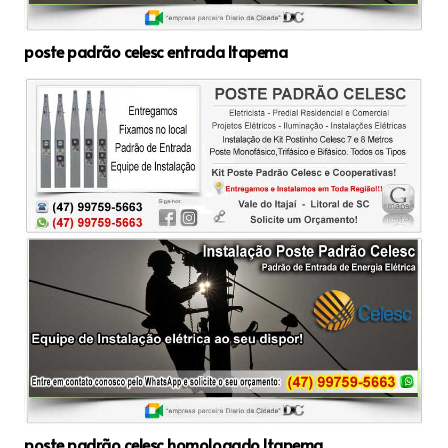
poste padrão celesc entrada Itapema
poste padrão celesc homologado Itapema