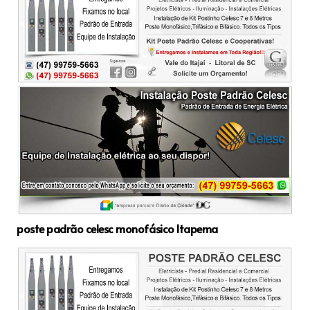
poste padrão celesc monofásico Itapema