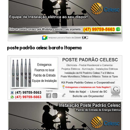
poste padrão celesc barato Itapema